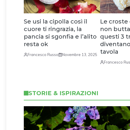
Se usi la cipolla così il
Le croste
cuore ti ringrazia, la
non butta
pancia si sgonfia e l’alito
questi 3 t
resta ok
diventano
tavola
Francesco Russo
Novembre 13, 2025
Francesco Ru
STORIE & ISPIRAZIONI