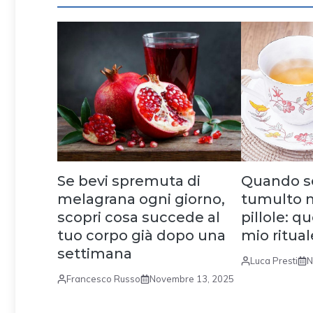
Se bevi spremuta di
Quando se
melagrana ogni giorno,
tumulto 
scopri cosa succede al
pillole: qu
tuo corpo già dopo una
mio ritua
settimana
Luca Presti
N
Francesco Russo
Novembre 13, 2025