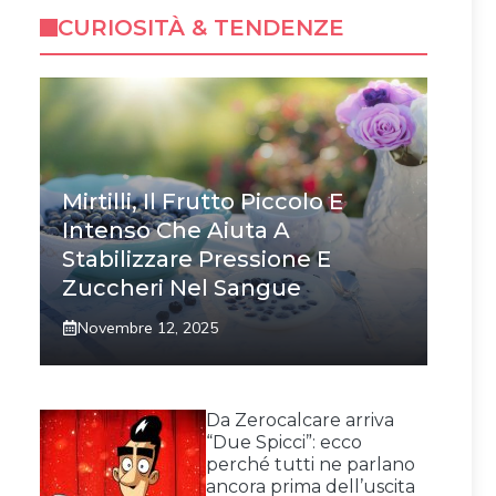
CURIOSITÀ & TENDENZE
Mirtilli, Il Frutto Piccolo E
Intenso Che Aiuta A
Stabilizzare Pressione E
Zuccheri Nel Sangue
Novembre 12, 2025
Da Zerocalcare arriva
“Due Spicci”: ecco
perché tutti ne parlano
ancora prima dell’uscita