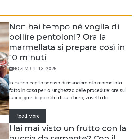
Non hai tempo né voglia di
bollire pentoloni? Ora la
marmellata si prepara così in
10 minuti
NOVEMBRE 13, 2025
In cucina capita spesso di rinunciare alla marmellata
fatta in casa per la lunghezza delle procedure: ore sul
fuoco, grandi quantità di zucchero, vasetti da
Read More
Hai mai visto un frutto con la
buccia da serpente? Con il