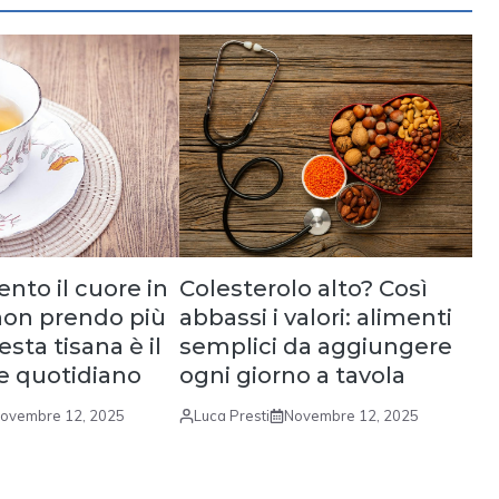
nto il cuore in
Colesterolo alto? Così
non prendo più
abbassi i valori: alimenti
esta tisana è il
semplici da aggiungere
le quotidiano
ogni giorno a tavola
ovembre 12, 2025
Luca Presti
Novembre 12, 2025