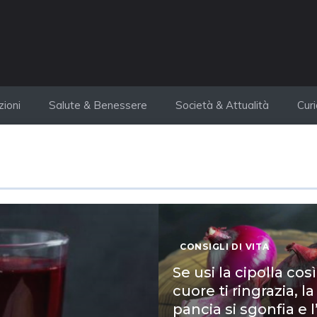
zioni
Salute & Benessere
Società & Attualità
Cur
CONSIGLI DI VITA
Se usi la cipolla così 
cuore ti ringrazia, la
pancia si sgonfia e l