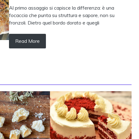
Al primo assaggio si capisce la differenza: è una
focaccia che punta su struttura e sapore, non su
fronzoli. Dietro quel bordo dorato e quegli
Read More