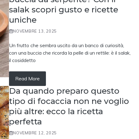
salak scopri gusto e ricette
uniche
NOVEMBRE 13, 2025
Un frutto che sembra uscito da un banco di curiosità,
con una buccia che ricorda la pelle di un rettile: è il salak,
il cosiddetto
Read More
Da quando preparo questo
tipo di focaccia non ne voglio
più altre: ecco la ricetta
perfetta
NOVEMBRE 12, 2025