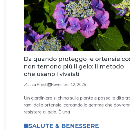
Da quando proteggo le ortensie cos
non temono più il gelo: il metodo
che usano i vivaisti
Luca Presti
Novembre 12, 2025
Un giardiniere si china sulle piante e passa le dita tra
rami delle ortensie, cercando le gemme che dovran
resistere al gelo. È una
SALUTE & BENESSERE