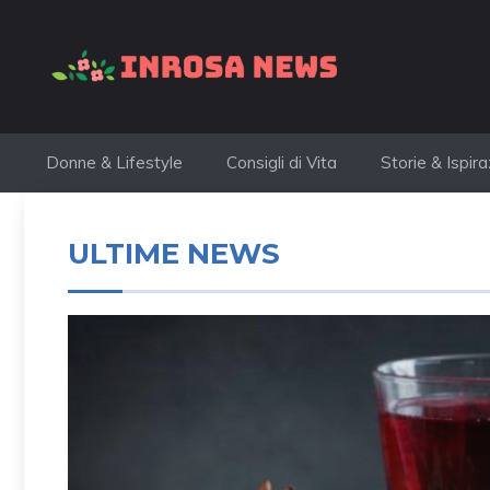
Vai
al
contenuto
Donne & Lifestyle
Consigli di Vita
Storie & Ispira
ULTIME NEWS