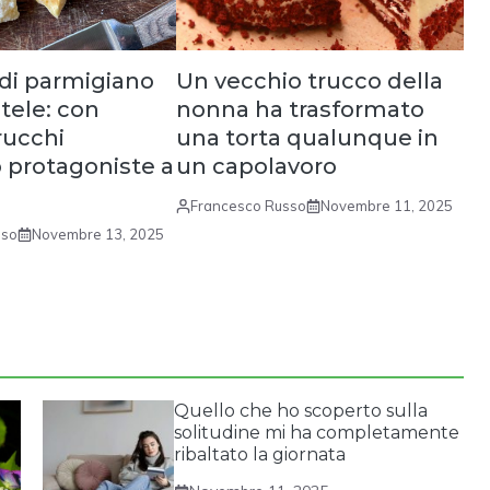
 di parmigiano
Un vecchio trucco della
tele: con
nonna ha trasformato
rucchi
una torta qualunque in
 protagoniste a
un capolavoro
Francesco Russo
Novembre 11, 2025
sso
Novembre 13, 2025
Quello che ho scoperto sulla
solitudine mi ha completamente
ribaltato la giornata